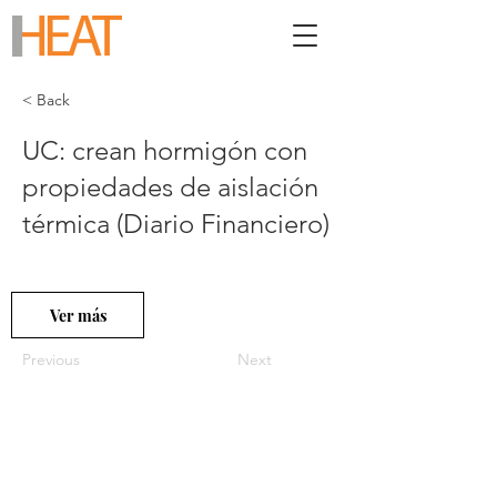
< Back
UC: crean hormigón con
propiedades de aislación
térmica (Diario Financiero)
Ver más
Previous
Next